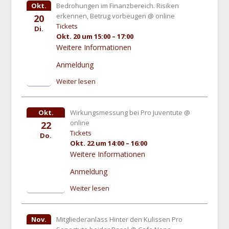
Okt.
Bedrohungen im Finanzbereich. Risiken
erkennen, Betrug vorbeugen
@ online
20
Tickets
Di.
Okt. 20 um 15:00 – 17:00
Weitere Informationen
Anmeldung
Weiter lesen
Okt.
Wirkungsmessung bei Pro Juventute
@
online
22
Tickets
Do.
Okt. 22 um 14:00 – 16:00
Weitere Informationen
Anmeldung
Weiter lesen
Nov.
Mitgliederanlass Hinter den Kulissen Pro