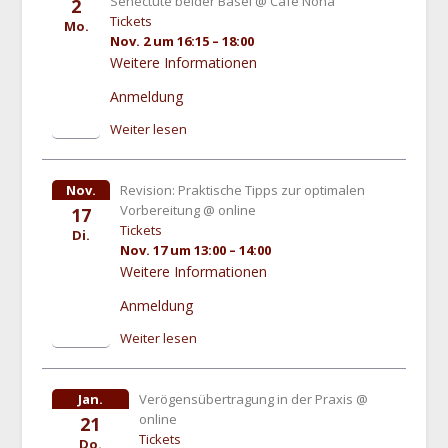
Senectute beider Basel
@ Cafe Nona
2
Tickets
Mo.
Nov. 2 um 16:15 – 18:00
Weitere Informationen
Anmeldung
Weiter lesen
Nov.
Revision: Praktische Tipps zur optimalen
Vorbereitung
@ online
17
Tickets
Di.
Nov. 17 um 13:00 – 14:00
Weitere Informationen
Anmeldung
Weiter lesen
Jan.
Verögensübertragung in der Praxis
@
online
21
Tickets
Do.