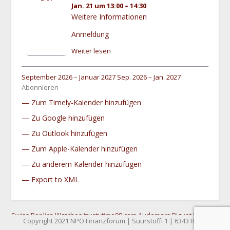
Jan. 21 um 13:00 – 14:30
Weitere Informationen
Anmeldung
Weiter lesen
September 2026 – Januar 2027
Sep. 2026 – Jan. 2027
Abonnieren
Zum Timely-Kalender hinzufügen
Zu Google hinzufügen
Zu Outlook hinzufügen
Zum Apple-Kalender hinzufügen
Zu anderem Kalender hinzufügen
Export to XML
Swiss Replica Watches
trustytime99.com
Audemars Piguet Replica
Copyright 2021 NPO Finanzforum | Suurstoffi 1 | 6343 Rotkreuz
Watches