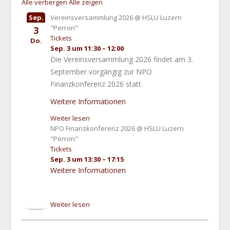
Alle verbergen
Alle zeigen
Sep.
Vereinsversammlung 2026
@ HSLU Luzern
"Perron"
3
Tickets
Do.
Sep. 3 um 11:30 – 12:00
Die Vereinsversammlung 2026 findet am 3.
September vorgängig zur NPO
Finanzkonferenz 2026 statt.
Weitere Informationen
Weiter lesen
NPO Finanzkonferenz 2026
@ HSLU Luzern
"Perron"
Tickets
Sep. 3 um 13:30 – 17:15
Weitere Informationen
Weiter lesen